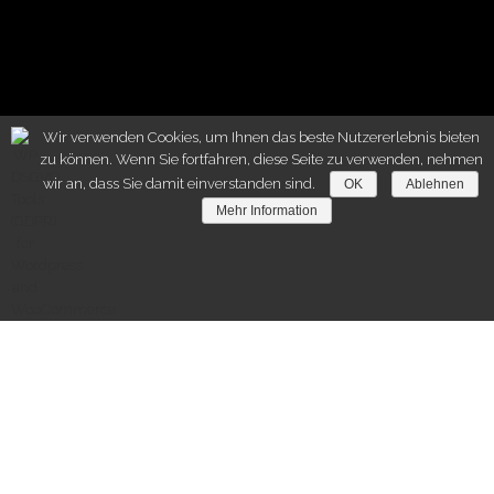
Wir verwenden Cookies, um Ihnen das beste Nutzererlebnis bieten
zu können. Wenn Sie fortfahren, diese Seite zu verwenden, nehmen
wir an, dass Sie damit einverstanden sind.
OK
Ablehnen
Mehr Information
Qualität steht für
uns an erster Stelle